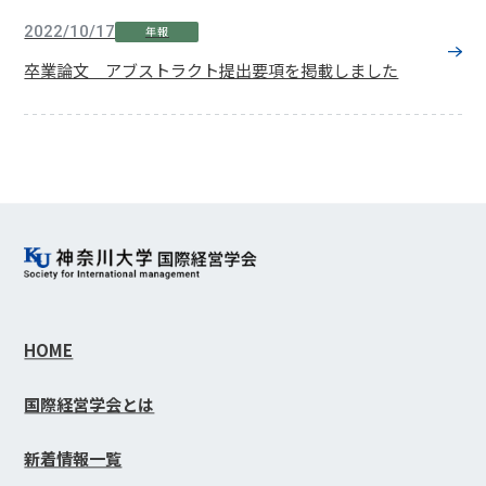
2022/10/17
年報
卒業論文 アブストラクト提出要項を掲載しました
HOME
国際経営学会とは
新着情報一覧