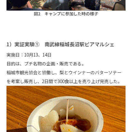
図2 キャンプに参加した時の様子
1）実証実験① 南武線稲城長沼駅ビアマルシェ
実施日：10月13、14日
目的は、プチ名物の企画・販売である。
稲城市観光協会と協働し、梨とウインナーのバターソテー
を考案し販売し、2日間で300食以上を売り上げ完売した。