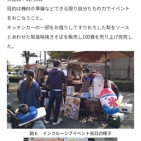
目的は機材の準備などできる限り自分たちの力でイベント
をおこなうこと。
キッチンカーの一部をお借りしてすりおろした梨をソース
とあわせた梨風味焼きそばを販売し100食を売り上げ完売し
た。
図６ インクルーシブイベント当日の様子