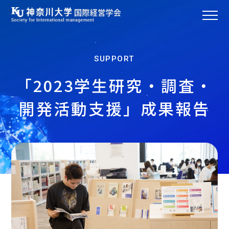
SUPPORT
「2023学生研究・調査・
開発活動支援」成果報告