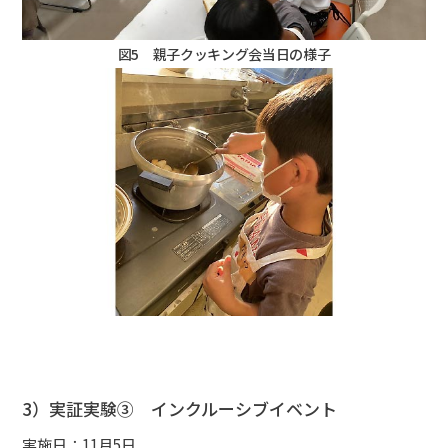
図5 親子クッキング会当日の様子
3）実証実験③ インクルーシブイベント
実施日：11月5日