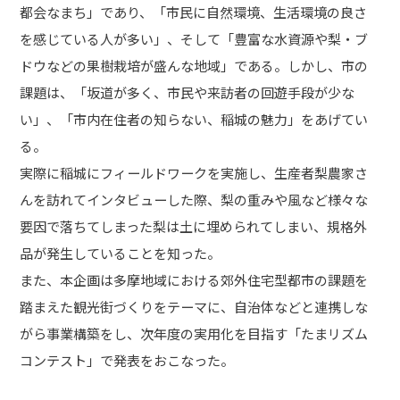
都会なまち」であり、「市民に自然環境、生活環境の良さ
を感じている人が多い」、そして「豊富な水資源や梨・ブ
ドウなどの果樹栽培が盛んな地域」である。しかし、市の
課題は、「坂道が多く、市民や来訪者の回遊手段が少な
い」、「市内在住者の知らない、稲城の魅力」をあげてい
る。
実際に稲城にフィールドワークを実施し、生産者梨農家さ
んを訪れてインタビューした際、梨の重みや風など様々な
要因で落ちてしまった梨は土に埋められてしまい、規格外
品が発生していることを知った。
また、本企画は多摩地域における郊外住宅型都市の課題を
踏まえた観光街づくりをテーマに、自治体などと連携しな
がら事業構築をし、次年度の実用化を目指す「たまリズム
コンテスト」で発表をおこなった。