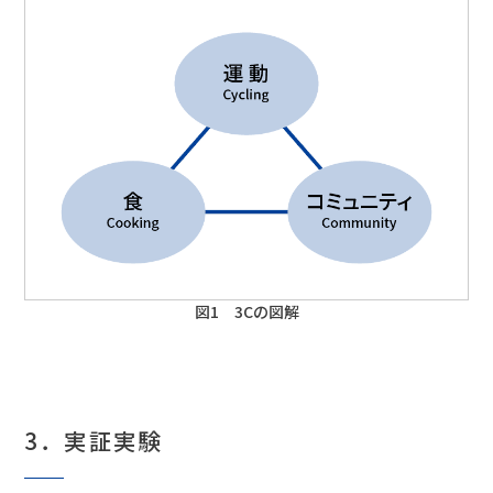
図1 3Cの図解
3．実証実験