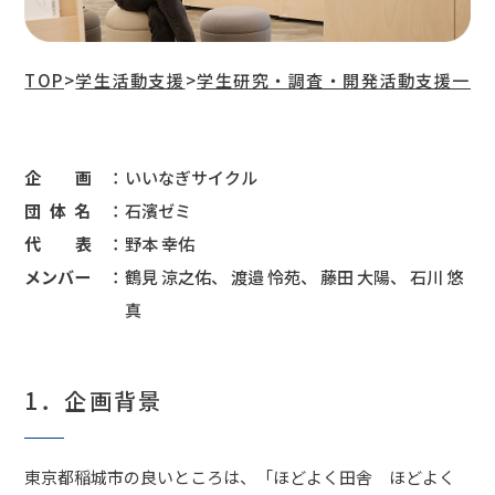
TOP
>
学生活動支援
>
学生研究・調査・開発活動支援一覧
企画
いいなぎサイクル
団体名
石濱ゼミ
代表
野本 幸佑
メンバー
鶴見 涼之佑、 渡邉 怜苑、 藤田 大陽、 石川 悠
真
1．企画背景
東京都稲城市の良いところは、「ほどよく田舎 ほどよく