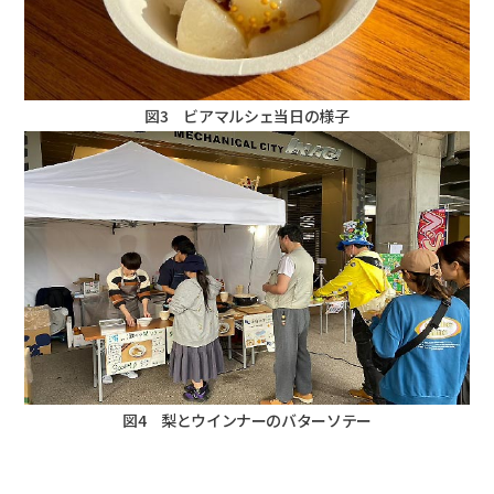
図3 ビアマルシェ当日の様子
図4 梨とウインナーのバターソテー