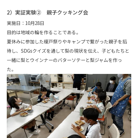
2）実証実験② 親子クッキング会
実施日：10月28日
目的は地域の輪を作ることである。
夏休みに参加した榎戸祭りやキャンプで繋がった親子を招
待し、SDGsクイズを通して梨の現状を伝え、子どもたちと
一緒に梨とウインナーのバターソテーと梨ジャムを作っ
た。